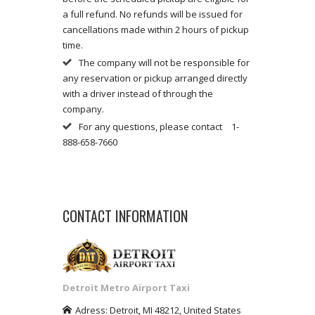
a full refund. No refunds will be issued for
cancellations made within 2 hours of pickup
time.
The company will not be responsible for
any reservation or pickup arranged directly
with a driver instead of through the
company.
For any questions, please contact
1-
888-658-7660
CONTACT INFORMATION
Detroit Metro Airport Taxi
Adress:
Detroit
,
MI
48212
,
United States