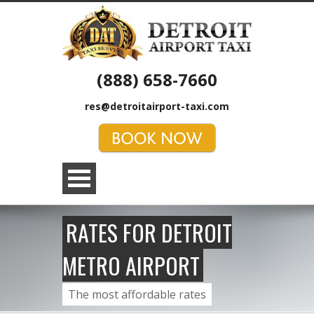
(888) 658-7660
res@detroitairport-taxi.com
RATES FOR DETROIT
METRO AIRPORT
The most affordable rates