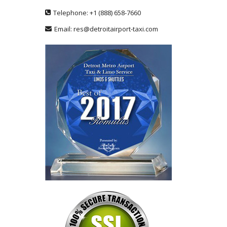
Telephone:
+1
(888) 658-7660
Email:
res@detroitairport-taxi.com